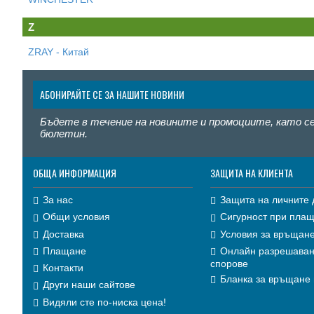
Z
ZRAY - Китай
АБОНИРАЙТЕ СЕ ЗА НАШИТЕ НОВИНИ
Бъдете в течение на новините и промоциите, като с
бюлетин.
ОБЩА ИНФОРМАЦИЯ
ЗАЩИТА НА КЛИЕНТА
За нас
Защита на личните 
Общи условия
Сигурност при пла
Доставка
Условия за връщане
Плащане
Онлайн разрешаван
спорове
Контакти
Бланка за връщане 
Други наши сайтове
Видяли сте по-ниска цена!