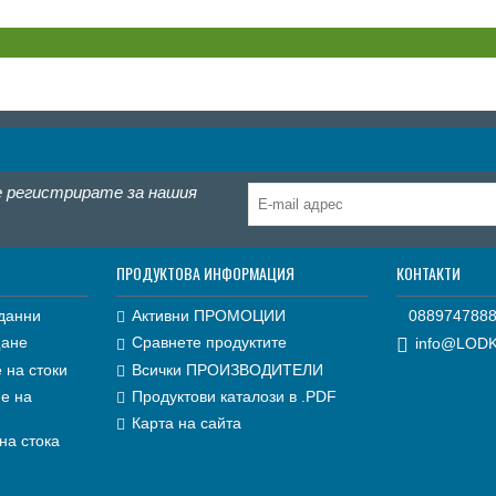
е регистрирате за нашия
ПРОДУКТОВА ИНФОРМАЦИЯ
КОНТАКТИ
данни
Активни ПРОМОЦИИ
088974788
щане
Сравнете продуктите
info@LOD
 на стоки
Всички ПРОИЗВОДИТЕЛИ
е на
Продуктови каталози в .PDF
Карта на сайта
на стока