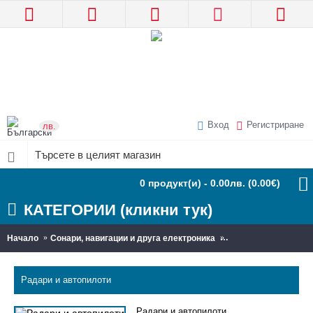
Вход
Регистриране
лв.
0 продукт(и) - 0.00лв.
(0.00€)
КАТЕГОРИИ (кликни тук)
Начало
Сонари, навигации и друга електроника
Радари и автопилот
Радари и автопилоти
Радари и автопилоти