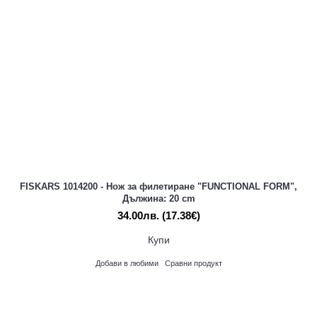
FISKARS 1014200 - Нож за филетиране "FUNCTIONAL FORM",
Дължина: 20 cm
34.00лв.
(17.38€)
Купи
Добави в любими
Сравни продукт