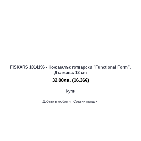
FISKARS 1014196 - Нож малък готварски "Functional Form",
Дължина: 12 cm
32.00лв.
(16.36€)
Купи
Добави в любими
Сравни продукт