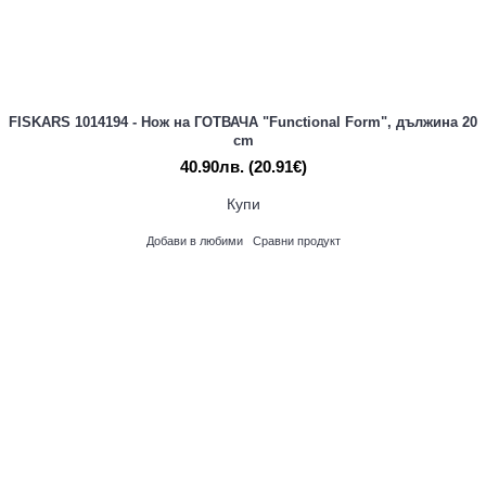
FISKARS 1014194 - Нож на ГОТВАЧА "Functional Form", дължина 20
cm
40.90лв.
(20.91€)
Купи
Добави в любими
Сравни продукт