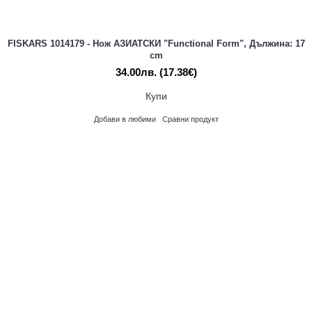
FISKARS 1014179 - Нож АЗИАТСКИ "Functional Form", Дължина: 17
cm
34.00лв.
(17.38€)
Купи
Добави в любими
Сравни продукт