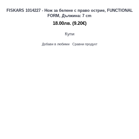
FISKARS 1014227 - Нож за белене с право острие, FUNCTIONAL
FORM, Дължина: 7 cm
18.00лв.
(9.20€)
Купи
Добави в любими
Сравни продукт