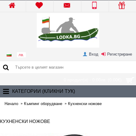
Вход
Регистриране
лв.
0 продукт(и) - 0.00лв.
(0.00€)
КАТЕГОРИИ (КЛИКНИ ТУК)
Начало
Къмпинг оборудване
Кухненски ножове
КУХНЕНСКИ НОЖОВЕ