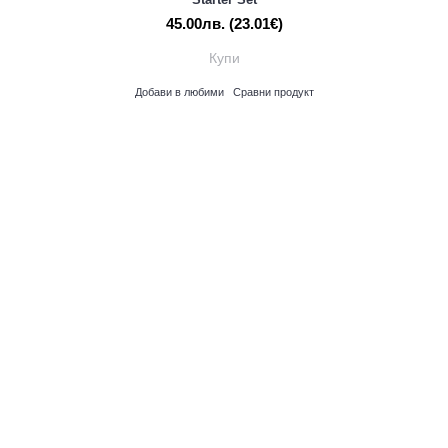
45.00лв.
(23.01€)
Купи
Добави в любими
Сравни продукт