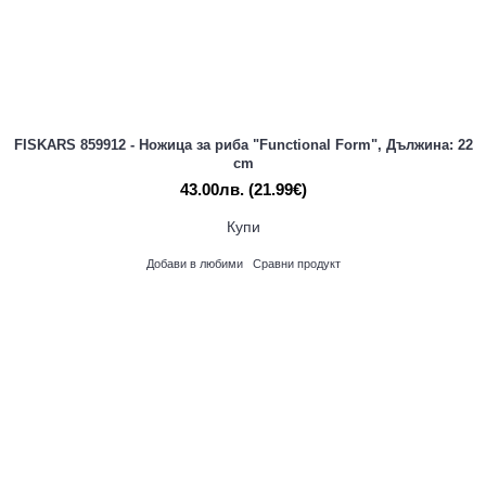
FISKARS 859912 - Ножица за риба "Functional Form", Дължина: 22
cm
43.00лв.
(21.99€)
Купи
Добави в любими
Сравни продукт