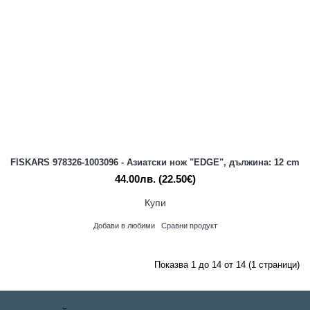
FISKARS 978326-1003096 - Азиатски нож "EDGE", дължина: 12 cm
44.00лв.
(22.50€)
Купи
Добави в любими
Сравни продукт
Показва 1 до 14 от 14 (1 страници)