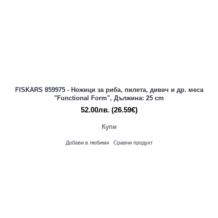
FISKARS 859975 - Ножици за риба, пилета, дивеч и др. меса
"Functional Form", Дължина: 25 cm
52.00лв.
(26.59€)
Купи
Добави в любими
Сравни продукт