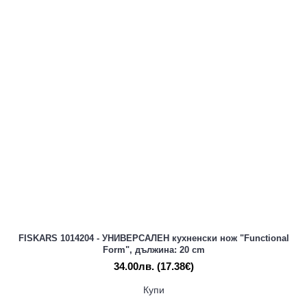
FISKARS 1014204 - УНИВЕРСАЛЕН кухненски нож "Functional
Form", дължина: 20 cm
34.00лв.
(17.38€)
Купи