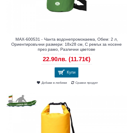
MAX-600531 - Чанта водонепромокаема, Обем: 2 л,
Ориентировъчни размери: 18х28 см, С ремък за носене
през рамо, Различни цветове
22.90лв.
(11.71€)
Купи
Добави в любими
Сравни продукт