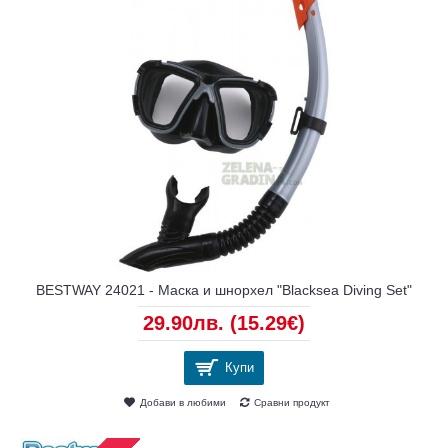
BESTWAY 24021 - Маска и шнорхел "Blacksea Diving Set"
29.90лв.
(15.29€)
Купи
Добави в любими
Сравни продукт