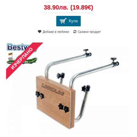
38.90лв.
(19.89€)
Купи
Добави в любими
Сравни продукт