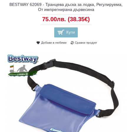
BESTWAY 62069 - Транцева дъска за лодка, Регулируема,
От импрегнирана дървесина
75.00лв.
(38.35€)
Купи
Добави в любими
Сравни продукт