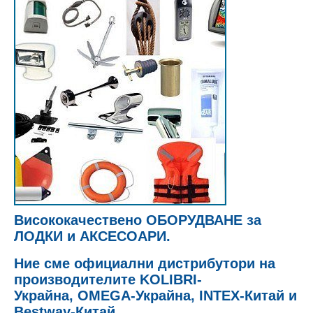
Висококачествено ОБОРУДВАНЕ за
ЛОДКИ и АКСЕСОАРИ
.
Ние сме
официални дистрибутори
на
производителите
KOLIBRI-
Украйна,
OMEGA-
Украйна,
INTEX-Китай и
Bestway-Китай.