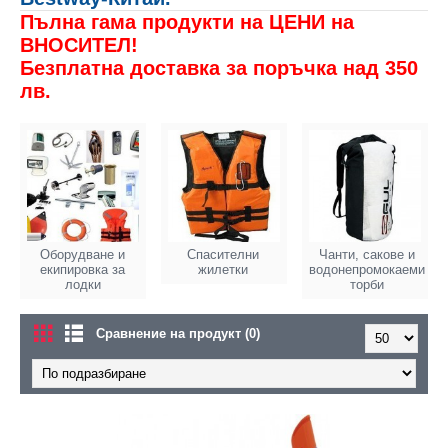
Пълна гама продукти на ЦЕНИ на
ВНОСИТЕЛ!
Безплатна доставка за поръчка над 350
лв.
Оборудване и
Спасителни
Чанти, сакове и
екипировка за
жилетки
водонепромокаеми
лодки
торби
Сравнение на продукт (0)