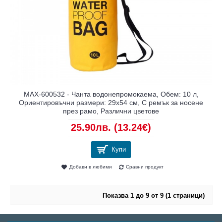
MAX-600532 - Чанта водонепромокаема, Обем: 10 л,
Ориентировъчни размери: 29х54 см, С ремък за носене
през рамо, Различни цветове
25.90лв.
(13.24€)
Купи
Добави в любими
Сравни продукт
Показва 1 до 9 от 9 (1 страници)