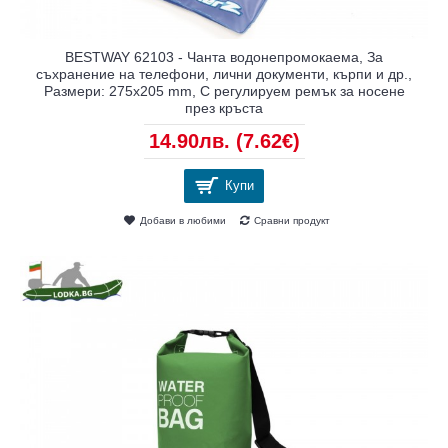
BESTWAY 62103 - Чанта водонепромокаема, За
съхранение на телефони, лични документи, кърпи и др.,
Размери: 275x205 mm, С регулируем ремък за носене
през кръста
14.90лв.
(7.62€)
Купи
Добави в любими
Сравни продукт