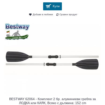
Купи
Добави в любими
Сравни продукт
BESTWAY 62064 - Комплект 2 бр. алуминиеви гребла за
ЛОДКА или КАЯК, Всяко с дължина: 152 cm