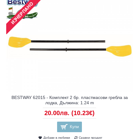
BESTWAY 62015 - Комплект 2 бр. пластмасови гребла за
лодка, Дължина: 1.24 m
20.00лв.
(10.23€)
Купи
Добави в любими
Сравни продукт