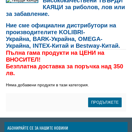
Висококачествени ТВЪРДИ
КАЯЦИ за риболов, лов или
за
забавление.
Ние сме
официални дистрибутори
на
производителите
KOLIBRI-
Украйна,
BARK-
Украйна,
OMEGA-
Украйна,
INTEX-Китай и Bestway-Китай.
Пълна гама продукти на ЦЕНИ на
ВНОСИТЕЛ!
Безплатна доставка за поръчка над 350
лв.
Няма добавени продукти в тази категория.
ПРОДЪЛЖЕТЕ
АБОНИРАЙТЕ СЕ ЗА НАШИТЕ НОВИНИ