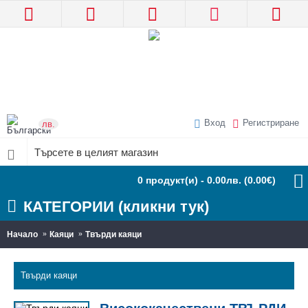
Вход
Регистриране
лв.
0 продукт(и) - 0.00лв.
(0.00€)
КАТЕГОРИИ (кликни тук)
Начало
Каяци
Твърди каяци
Твърди каяци