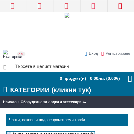
Вход
Регистриране
лв.
0 продукт(и) - 0.00лв.
(0.00€)
КАТЕГОРИИ (кликни тук)
Начало
Оборудване за лодки и аксесоари
Чанти, сакове и водонепр
Чанти, сакове и водонепромокаеми торби