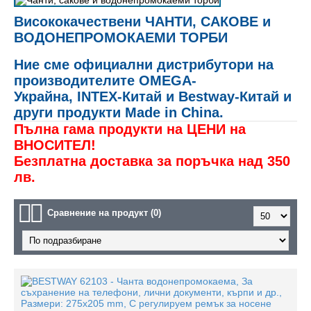
Висококачествени
ЧАНТИ, САКОВЕ и
ВОДОНЕПРОМОКАЕМИ ТОРБИ
Ние сме
официални дистрибутори
на
производителите
OMEGA-
Украйна,
INTEX-Китай и Bestway-Китай и
други продукти Made in China.
Пълна гама продукти на ЦЕНИ на
ВНОСИТЕЛ!
Безплатна доставка за поръчка над 350
лв.
Сравнение на продукт (0)