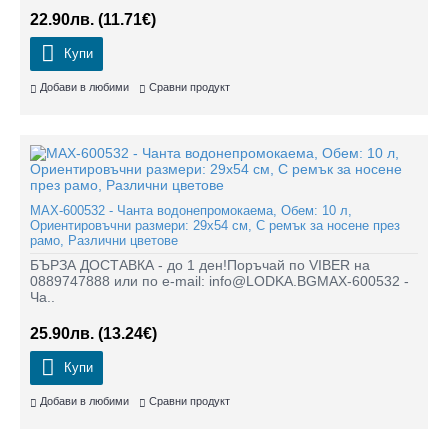
22.90лв.
(11.71€)
Купи
Добави в любими
Сравни продукт
MAX-600532 - Чанта водонепромокаема, Обем: 10 л,
Ориентировъчни размери: 29х54 см, С ремък за носене през
рамо, Различни цветове
БЪРЗА ДОСТАВКА - до 1 ден!Поръчай по VIBER на
0889747888 или по e-mail: info@LODKA.BGMAX-600532 -
Ча..
25.90лв.
(13.24€)
Купи
Добави в любими
Сравни продукт