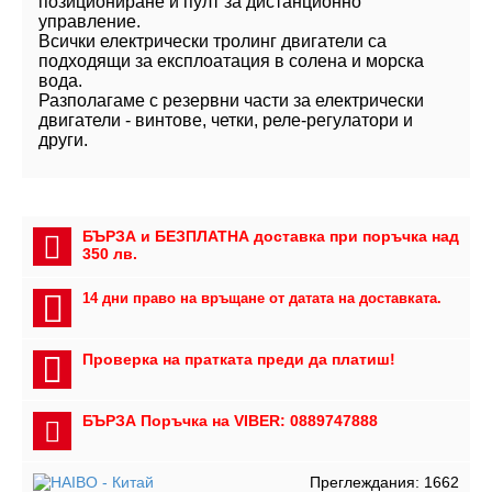
позициониране и пулт за дистанционно
управление.
Всички електрически тролинг двигатели са
подходящи за експлоатация в солена и морска
вода.
Разполагаме с резервни части за електрически
двигатели - винтове, четки, реле-регулатори и
други.
БЪРЗА и БЕЗПЛАТНА доставка при поръчка над
350 лв.
14 дни право на връщане от датата на доставката.
Проверка на пратката преди да платиш!
БЪРЗА Поръчка на VIBER: 0889747888
Преглеждания: 1662