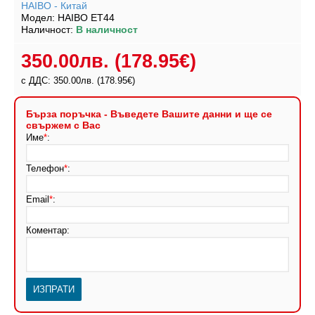
HAIBO - Китай
Модел:
HAIBO ET44
Наличност:
В наличност
350.00лв.
(178.95€)
с ДДС: 350.00лв.
(178.95€)
Бърза поръчка - Въведете Вашите данни и ще се
свържем с Вас
Име
*
:
Телефон
*
:
Email
*
:
Коментар: