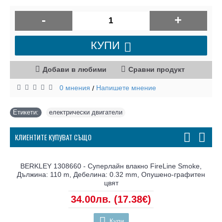
-
+
КУПИ
Добави в любими
Сравни продукт
0 мнения
Напишете мнение
/
Етикети:
електрически двигатели
КЛИЕНТИТЕ КУПУВАТ СЪЩО
BERKLEY 1308660 - Суперлайн влакно FireLine Smoke,
Дължина: 110 m, Дебелина: 0.32 mm, Опушено-графитен
цвят
34.00лв.
(17.38€)
Купи