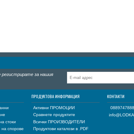
е регистрирате за нашия
ПРОДУКТОВА ИНФОРМАЦИЯ
КОНТАКТИ
анни
Активни ПРОМОЦИИ
088974788
ане
Сравнете продуктите
info@LODKA
на стоки
Всички ПРОИЗВОДИТЕЛИ
 на спорове
Продуктови каталози в .PDF