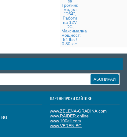
АБОНИРАЙ
ПАРТНЬОРСКИ САЙТОВЕ
8
www.ZELENA-GRADINA.com
www.RAIDER.online
.BG
www.100eli.com
www.VEREN.BG