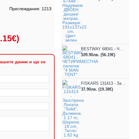
Преглеждания: 1213
.15€)
BESTWAY 68041 - ЧЕТИРИМЕСТНА палатка "4 MAN TENT"
109.90лв.
(56.19€)
ашите данни и ще се
FISKARS 131413 - Заострена Лопата "Solid", Дължина: 1.17 m, Ширина: 18 cm, Тегло: 1.82 kg
37.90лв.
(19.38€)