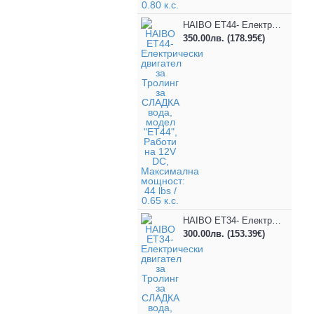
HAIBO ET44- Електрически двигател за Тролинг за СЛАДКА вода, модел "ET44", Работи на 12V DC, Максимална мощност: 44 lbs / 0.65 к.с.
350.00лв.
(178.95€)
HAIBO ET34- Електрически двигател за Тролинг за СЛАДКА вода, модел "ET34", Работи на 12V DC, Максимална мощност: 34 lbs / 0.51 к.с.
300.00лв.
(153.39€)