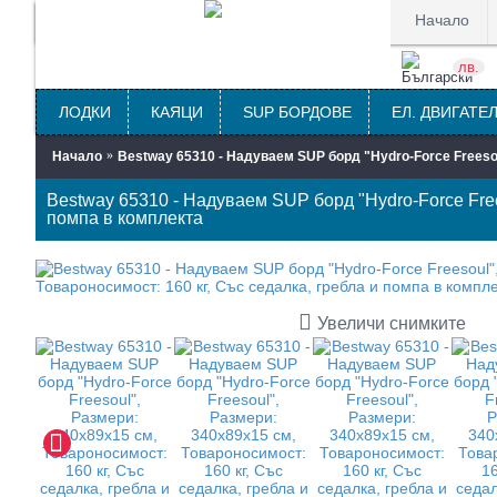
Начало
лв.
ЛОДКИ
КАЯЦИ
SUP БОРДОВЕ
ЕЛ. ДВИГАТЕ
Начало
Bestway 65310 - Надуваем SUP борд "Hydro-Force Freesou
Bestway 65310 - Надуваем SUP борд "Hydro-Force Free
помпа в комплекта
Увеличи снимките