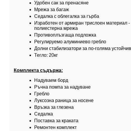
Удобен сак за пренасяне
Мрежа за багаж
Седалка с облегалка за гърба
Изработен от армиран трислоен материал -
полиестерна мрежа
Противоплъзгаща подложка
Регулируемо алуминиево гребло
Долни стабилизатори за по-голяма устойчи
Тегло: 20кг
Комплекта съдържа:
Надуваем борд
Ръчна помпа за надуване
Гребло
Луксозна раница за носене
Връзка за глезена
Седалка
Поставка за краката
Ремонтен комплект