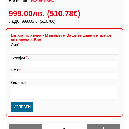
Наличност:
ИЗЧЕРПАНО
999.00лв.
(510.78€)
с ДДС: 999.00лв.
(510.78€)
Бърза поръчка - Въведете Вашите данни и ще се
свържем с Вас
Име
*
:
Телефон
*
:
Email
*
:
Коментар: