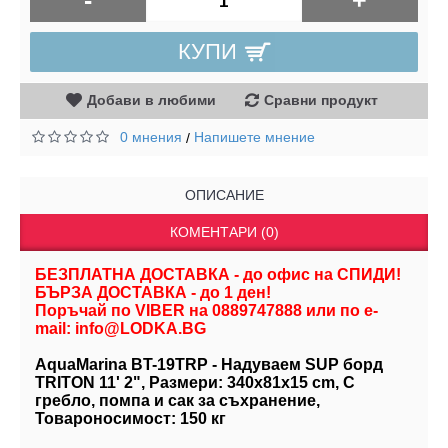
-
+
КУПИ
Добави в любими
Сравни продукт
0 мнения
Напишете мнение
/
ОПИСАНИЕ
КОМЕНТАРИ (0)
БЕЗПЛАТНА ДОСТАВКА - до офис на СПИДИ!
БЪРЗА ДОСТАВКА - до 1 ден!
Поръчай по VIBER на 0889747888 или по e-
mail: info@LODKA.BG
AquaMarina BT-19TRP - Надуваем SUP борд
TRITON 11' 2", Размери: 340х81х15 cm, С
гребло, помпа и сак за съхранение,
Товароносимост: 150 кг