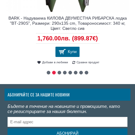
BARK - Надуваема КИЛОВА ДВУМЕСТНА РИБАРСКА лодка
"BТ-290S", Размери: 290x135 cm, Товароносимост: 340 кг,
Цвят: Светло сив
1,760.00лв.
(899.87€)
Купи
Добави в любими
Сравни продукт
АБОНИРАЙТЕ СЕ ЗА НАШИТЕ НОВИНИ
Бъдете в течение на новините и промоциите, като
се регистрирате за нашия бюлетин.
АБОНИРАЙ