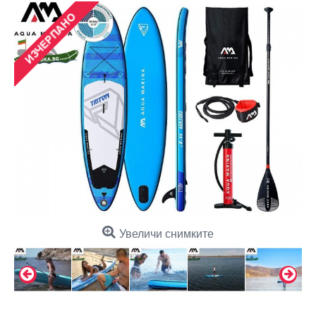
Увеличи снимките