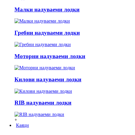
Малки надуваеми лодки
Гребни надуваеми лодки
Моторни надуваеми лодки
Килови надуваеми лодки
RIB надуваеми лодки
+
Каяци