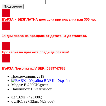
Продължете
БЪРЗА и БЕЗПЛАТНА доставка при поръчка над 350 лв.
14 дни право на връщане от датата на доставката.
Проверка на пратката преди да платиш!
БЪРЗА Поръчка на VIBER: 0889747888
Преглеждания: 2819
BARK - Украйна
Модел:
B-230CN-green
Наличност:
В наличност
827.32лв.
(423.00€)
с ДДС: 827.32лв.
(423.00€)