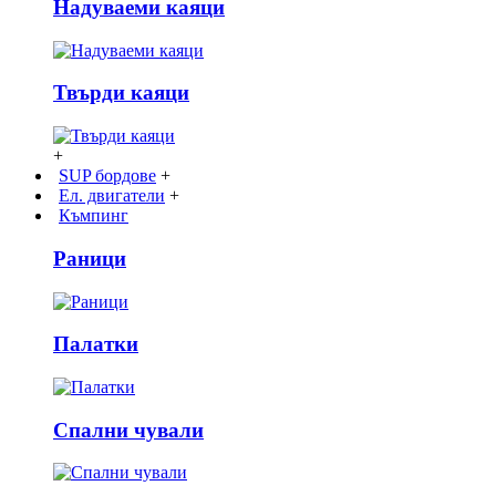
Надуваеми каяци
Твърди каяци
+
SUP бордове
+
Ел. двигатели
+
Къмпинг
Раници
Палатки
Спални чували