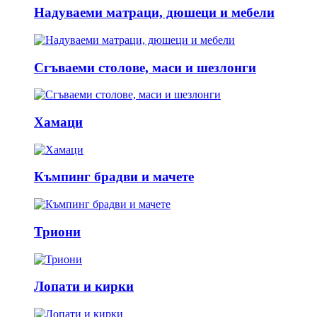
Надуваеми матраци, дюшеци и мебели
Сгъваеми столове, маси и шезлонги
Хамаци
Къмпинг брадви и мачете
Триони
Лопати и кирки