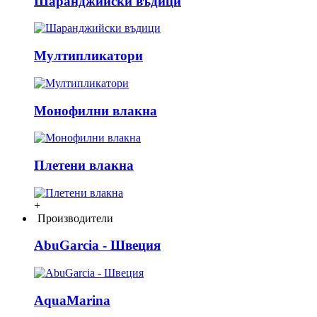
Шаранджийски въдици
Мултипликатори
Монофилни влакна
Плетени влакна
+
Производители
AbuGarcia - Швеция
AquaMarina