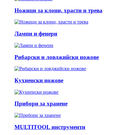
Ножици за клони, храсти и трева
Лампи и фенери
Рибарски и ловджийски ножове
Кухненски ножове
Прибори за хранене
MULTITOOL инструменти