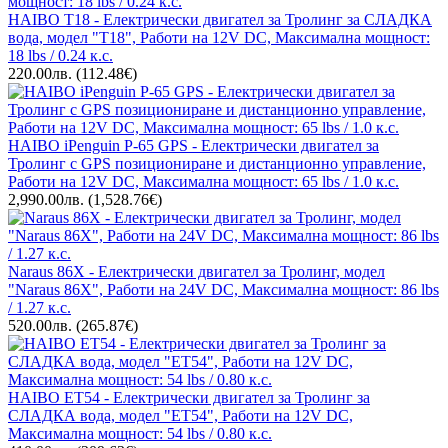
HAIBO T18 - Електрически двигател за Тролинг за СЛАДКА
вода, модел "T18", Работи на 12V DC, Максимална мощност:
18 lbs / 0.24 к.с.
220.00лв.
(112.48€)
HAIBO iPenguin P-65 GPS - Електрически двигател за
Тролинг с GPS позициониране и дистанционно управление,
Работи на 12V DC, Максимална мощност: 65 lbs / 1.0 к.с.
2,990.00лв.
(1,528.76€)
Naraus 86X - Електрически двигател за Тролинг, модел
"Naraus 86X", Работи на 24V DC, Максимална мощност: 86 lbs
/ 1.27 к.с.
520.00лв.
(265.87€)
HAIBO ET54 - Електрически двигател за Тролинг за
СЛАДКА вода, модел "ET54", Работи на 12V DC,
Максимална мощност: 54 lbs / 0.80 к.с.