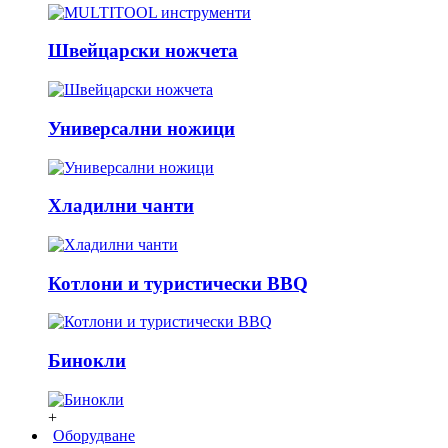
Швейцарски ножчета
Универсални ножици
Хладилни чанти
Котлони и туристически BBQ
Бинокли
+
Оборудване