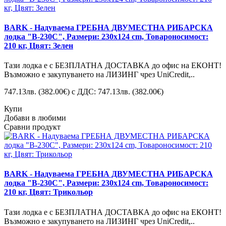
BARK - Надуваема ГРЕБНА ДВУМЕСТНА РИБАРСКА
лодка "B-230C", Размери: 230x124 cm, Товароносимост:
210 кг, Цвят: Зелен
Тази лодка е с БЕЗПЛАТНА ДОСТАВКА до офис на ЕКОНТ!
Възможно е закупуването на ЛИЗИНГ чрез UniCredit,..
747.13лв.
(382.00€)
с ДДС: 747.13лв.
(382.00€)
Купи
Добави в любими
Сравни продукт
BARK - Надуваема ГРЕБНА ДВУМЕСТНА РИБАРСКА
лодка "B-230C", Размери: 230x124 cm, Товароносимост:
210 кг, Цвят: Трикольор
Тази лодка е с БЕЗПЛАТНА ДОСТАВКА до офис на ЕКОНТ!
Възможно е закупуването на ЛИЗИНГ чрез UniCredit,..