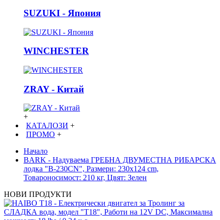
SUZUKI - Япония
WINCHESTER
ZRAY - Китай
+
КАТАЛОЗИ
+
ПРОМО
+
Начало
BARK - Надуваема ГРЕБНА ДВУМЕСТНА РИБАРСКА
лодка "B-230CN", Размери: 230x124 cm,
Товароносимост: 210 кг, Цвят: Зелен
НОВИ ПРОДУКТИ