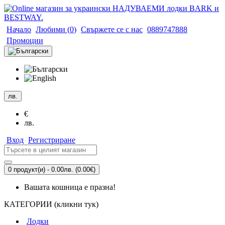
Начало
Любими (
0
)
Свържете се с нас
0889747888
Промоции
лв.
€
лв.
Вход
Регистриране
0 продукт(и) - 0.00лв.
(0.00€)
Вашата кошница е празна!
КАТЕГОРИИ (кликни тук)
Лодки