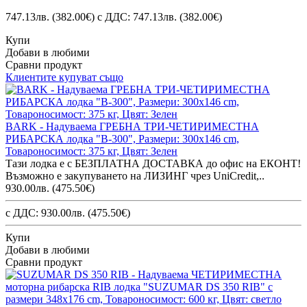
747.13лв.
(382.00€)
с ДДС: 747.13лв.
(382.00€)
Купи
Добави в любими
Сравни продукт
Клиентите купуват също
BARK - Надуваема ГРЕБНА ТРИ-ЧЕТИРИМЕСТНА
РИБАРСКА лодка "B-300", Размери: 300x146 cm,
Товароносимост: 375 кг, Цвят: Зелен
Тази лодка е с БЕЗПЛАТНА ДОСТАВКА до офис на ЕКОНТ!
Възможно е закупуването на ЛИЗИНГ чрез UniCredit,..
930.00лв.
(475.50€)
с ДДС: 930.00лв.
(475.50€)
Купи
Добави в любими
Сравни продукт