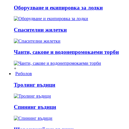
Оборудване и екипировка за лодки
Спасителни жилетки
Чанти, сакове и водонепромокаеми торби
+
Риболов
Тролинг въдици
Спининг въдици