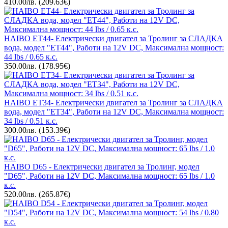
410.00лв.
(209.63€)
HAIBO ET44- Електрически двигател за Тролинг за СЛАДКА
вода, модел "ET44", Работи на 12V DC, Максимална мощност:
44 lbs / 0.65 к.с.
350.00лв.
(178.95€)
HAIBO ET34- Електрически двигател за Тролинг за СЛАДКА
вода, модел "ET34", Работи на 12V DC, Максимална мощност:
34 lbs / 0.51 к.с.
300.00лв.
(153.39€)
HAIBO D65 - Електрически двигател за Тролинг, модел
"D65", Работи на 12V DC, Максимална мощност: 65 lbs / 1.0
к.с.
520.00лв.
(265.87€)