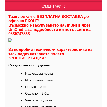
КОМЕНТАРИ (0)
Тази лодка е с БЕЗПЛАТНА ДОСТАВКА до
офис на ЕКОНТ!
Възможно е закупуването на ЛИЗИНГ чрез
UniCredit, за подробности ни потърсете на
0889747888
За подробни технически характеристики на
тази лодка натиснете полето
"СПЕЦИФИКАЦИЯ"!
Стандартно оборудване
Надуваема лодка
Механична помпа
Гребла – 2 бр.
Седалки - 2 бр.
Чанта за лодката
Ремонтен комплект