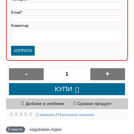
Email
*
:
Коментар:
-
+
КУПИ
Добави в любими
Сравни продукт
0 мнения
Напишете мнение
/
Етикети:
надуваеми лодки