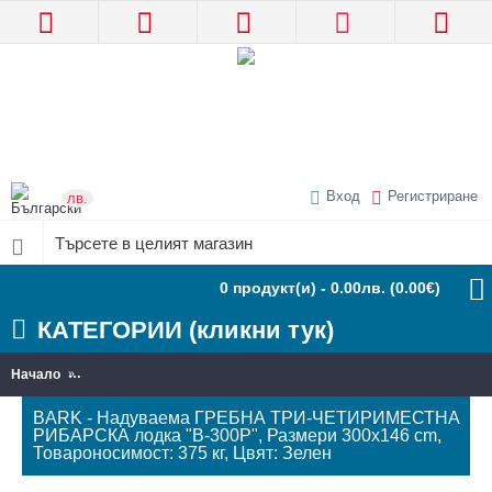
Вход
Регистриране
лв.
0 продукт(и) - 0.00лв.
(0.00€)
КАТЕГОРИИ (кликни тук)
Начало
BARK - Надуваема ГРЕБНА ТРИ-ЧЕТИРИМЕСТНА РИБАРСКА лодка
BARK - Надуваема ГРЕБНА ТРИ-ЧЕТИРИМЕСТНА
РИБАРСКА лодка "B-300P", Размери 300x146 cm,
Товароносимост: 375 кг, Цвят: Зелен