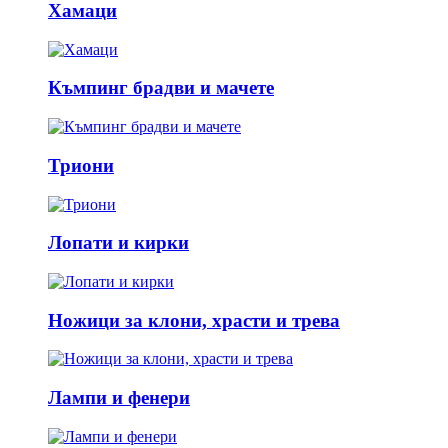
Хамаци
Къмпинг брадви и мачете
Триони
Лопати и кирки
Ножици за клони, храсти и трева
Лампи и фенери