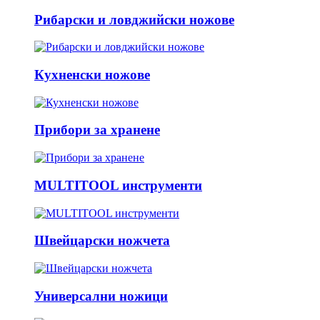
Рибарски и ловджийски ножове
Кухненски ножове
Прибори за хранене
MULTITOOL инструменти
Швейцарски ножчета
Универсални ножици