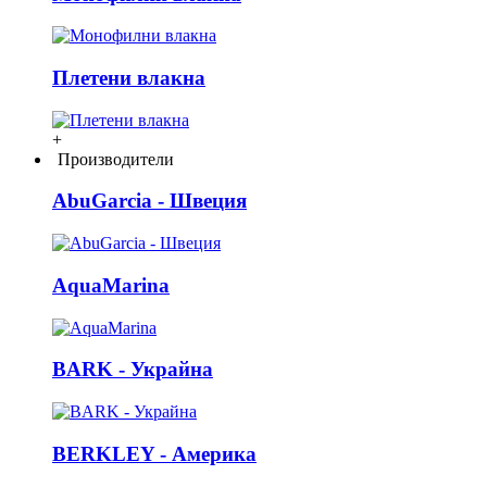
Плетени влакна
+
Производители
AbuGarcia - Швеция
AquaMarina
BARK - Украйна
BERKLEY - Америка