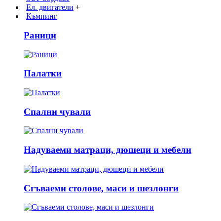
Ел. двигатели
+
Къмпинг
Раници
Палатки
Спални чували
Надуваеми матраци, дюшеци и мебели
Сгъваеми столове, маси и шезлонги