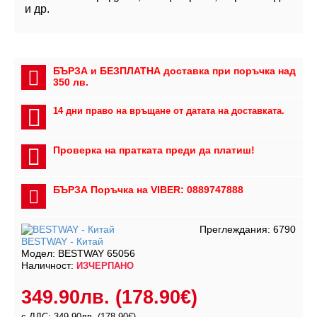
и дp.
БЪРЗА и БЕЗПЛАТНА доставка при поръчка над
350 лв.
14 дни право на връщане от датата на доставката.
Проверка на пратката преди да платиш!
БЪРЗА Поръчка на VIBER: 0889747888
Преглеждания: 6790
BESTWAY - Китай
Модел:
BESTWAY 65056
Наличност:
ИЗЧЕРПАНО
349.90лв.
(178.90€)
с ДДС: 349.90лв.
(178.90€)