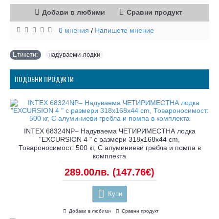
Добави в любими
Сравни продукт
0 мнения
Напишете мнение
/
Етикети:
надуваеми лодки
ПОДОБНИ ПРОДУКТИ
INTEX 68324NP– Надуваема ЧЕТИРИМЕСТНА лодка
"EXCURSION 4 " с размери 318x168x44 cm,
Товароносимост: 500 кг, С алуминиеви гребла и помпа в
комплекта
289.00лв.
(147.76€)
Купи
Добави в любими
Сравни продукт