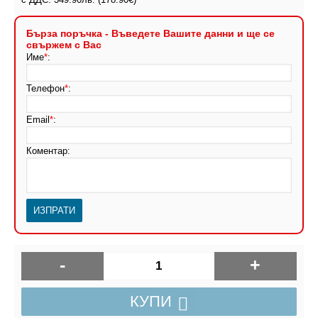
Бърза поръчка - Въведете Вашите данни и ще се
свържем с Вас
Име
*
:
Телефон
*
:
Email
*
:
Коментар:
-
+
КУПИ