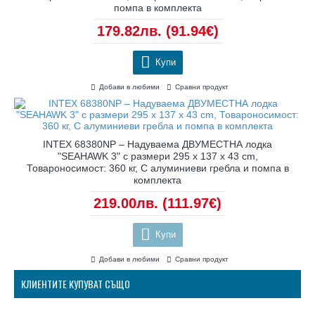
помпа в комплекта
179.82лв.
(91.94€)
Купи
Добави в любими
Сравни продукт
INTEX 68380NP – Надуваема ДВУМЕСТНА лодка
"SEAHAWK 3" с размери 295 х 137 х 43 cm,
Товароносимост: 360 кг, С алуминиеви гребла и помпа в
комплекта
219.00лв.
(111.97€)
Купи
Добави в любими
Сравни продукт
КЛИЕНТИТЕ КУПУВАТ СЪЩО