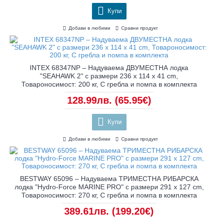
Купи
Добави в любими
Сравни продукт
INTEX 68347NP – Надуваема ДВУМЕСТНА лодка
"SEAHAWK 2" с размери 236 х 114 х 41 cm,
Товароносимост: 200 кг, С гребла и помпа в комплекта
128.99лв.
(65.95€)
Купи
Добави в любими
Сравни продукт
BESTWAY 65096 – Надуваема ТРИМЕСТНА РИБАРСКА
лодка "Hydro-Force MARINE PRO" с размери 291 x 127 cm,
Товароносимост: 270 кг, С гребла и помпа в комплекта
389.61лв.
(199.20€)