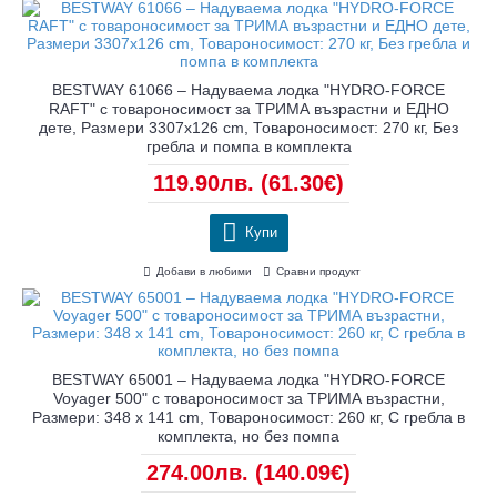
BESTWAY 61066 – Надуваема лодка "HYDRO-FORCE
RAFT" с товароносимост за ТРИМА възрастни и ЕДНО
дете, Размери 3307х126 cm, Товароносимост: 270 кг, Без
гребла и помпа в комплекта
119.90лв.
(61.30€)
Купи
Добави в любими
Сравни продукт
BESTWAY 65001 – Надуваема лодка "HYDRO-FORCE
Voyager 500" с товароносимост за ТРИМА възрастни,
Размери: 348 х 141 cm, Товароносимост: 260 кг, С гребла в
комплекта, но без помпа
274.00лв.
(140.09€)