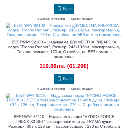
Купи
Добави в любими
Сравни продукт
BESTWAY 92100 – Надуваема ДВУМЕСТНА РИБАРСКА
лодка "Trophy Runner", Размер: 243x102см, Маскировъчна,
Товароносимост: 170 кг, С гребла, но БЕЗ помпа в
комплекта
119.88лв.
(61.29€)
Купи
Добави в любими
Сравни продукт
BESTWAY 61110 – Надуваема лодка "HYDRO-FORCE
TRECK X3 SET" с товароносимост за ТРИМА души,
Размери: 307 х 126 cm, Товароносимост: 270 кг, С гребла и