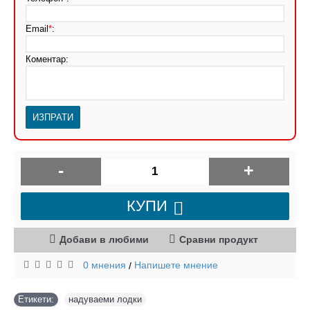
Email
*
:
Коментар:
-
+
КУПИ
Добави в любими
Сравни продукт
0 мнения
Напишете мнение
/
Етикети:
надуваеми лодки