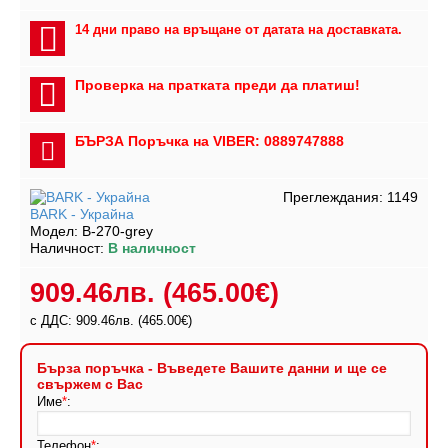
14 дни право на връщане от датата на доставката.
Проверка на пратката преди да платиш!
БЪРЗА Поръчка на VIBER: 0889747888
Преглеждания: 1149
BARK - Украйна
Модел:
B-270-grey
Наличност:
В наличност
909.46лв.
(465.00€)
с ДДС: 909.46лв.
(465.00€)
Бърза поръчка - Въведете Вашите данни и ще се
свържем с Вас
Име
*
:
Телефон
*
: