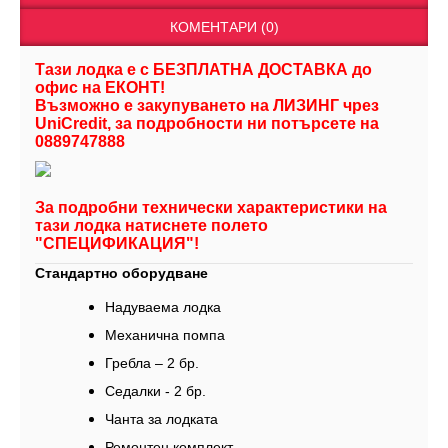
КОМЕНТАРИ (0)
Тази лодка е с БЕЗПЛАТНА ДОСТАВКА до
офис на ЕКОНТ!
Възможно е закупуването на ЛИЗИНГ чрез
UniCredit, за подробности ни потърсете на
0889747888
За подробни технически характеристики на
тази лодка натиснете полето
"СПЕЦИФИКАЦИЯ"!
Стандартно оборудване
Надуваема лодка
Механична помпа
Гребла – 2 бр.
Седалки - 2 бр.
Чанта за лодката
Ремонтен комплект