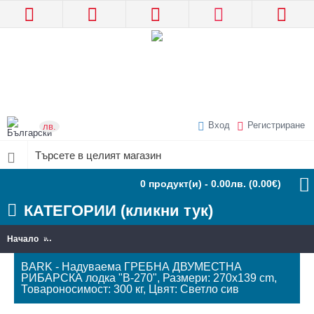
Вход
Регистриране
лв.
0 продукт(и) - 0.00лв.
(0.00€)
КАТЕГОРИИ (кликни тук)
Начало
BARK - Надуваема ГРЕБНА ДВУМЕСТНА РИБАРСКА лодка "B-270"
BARK - Надуваема ГРЕБНА ДВУМЕСТНА
РИБАРСКА лодка "B-270", Размери: 270x139 cm,
Товароносимост: 300 кг, Цвят: Светло сив