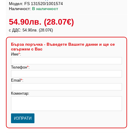
Модел:
FS 131520/1001574
Наличност:
В наличност
54.90лв.
(28.07€)
с ДДС: 54.90лв.
(28.07€)
Бърза поръчка - Въведете Вашите данни и ще се
свържем с Вас
Име
*
:
Телефон
*
:
Email
*
:
Коментар: