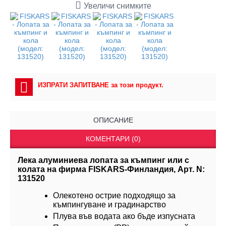
Увеличи снимките
ИЗПРАТИ ЗАПИТВАНЕ за този продукт.
ОПИСАНИЕ
КОМЕНТАРИ (0)
Лека алуминиева лопата за къмпинг или с
колата на фирма FISKARS-Финландия, Арт. N:
131520
Олекотено острие подходящо за
къмпингуване и градинарство
Плува във водата ако бъде изпусната