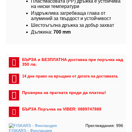
Пластмасовата (PP) дръжка е устойчива
на ниски температури
Издръжлива загребваща глава от
алуминий за твърдост и устойчивост
Шестоъгълна дръжка за добър захват
Дължина:
700 mm
БЪРЗА и БЕЗПЛАТНА доставка при поръчка над
350 лв.
14 дни право на връщане от датата на доставката.
Проверка на пратката преди да платиш!
БЪРЗА Поръчка на VIBER: 0889747888
Преглеждания: 996
FISKARS - Финландия